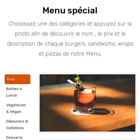
Menu spécial
Choisissez une des catégories et appuyez sur la
photo afin de découvrir le nom , le prix et la
description de chaque burgers, sandwichs, wraps
et pizzas de notre Menu.
Tous
Boiîtes à
Lunch
Végétarien
& Vegan
Déjeuners &
Collations
Desserts
Special Drinks 1