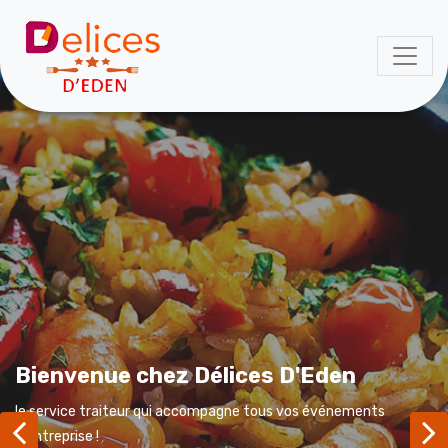
Bienvenue chez Délices D'Eden
le service traiteur qui accompagne tous vos événements
d'entreprise !