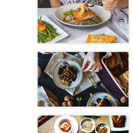
DELICES D'EDEN
Special Lunch 3
Sed id magna vitae eros sagittis euismod.
DELICES D'EDEN
Special Dinner 1
Sed id magna vitae eros sagittis euismod.