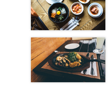
DELICES D'EDEN
Special Dinner 2
Sed id magna vitae eros sagittis euismod.
DELICES D'EDEN
Special Dinner 3
Sed id magna vitae eros sagittis euismod.
DELICES D'EDEN