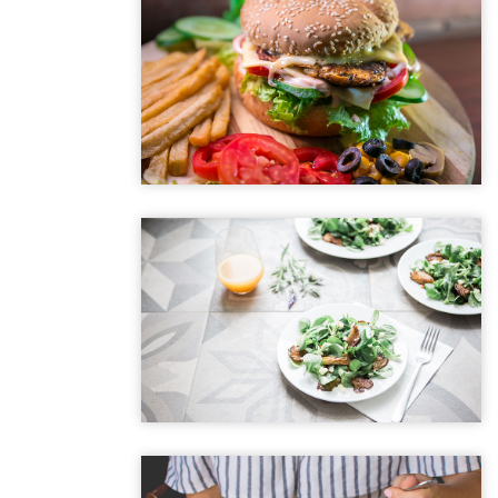
Sed id magna vitae eros sagittis euismod.
DELICES D'EDEN
Special Lunch 1
Sed id magna vitae eros sagittis euismod.
DELICES D'EDEN
Special Lunch 2
Sed id magna vitae eros sagittis euismod.