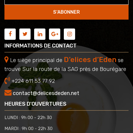
S'ABONNER
INFORMATIONS DE CONTACT
D’elices d’Eden
Le siège principal de
se
trouve Sur la route de la SAG près de Bourégare
+224 611 53 77 92
contact@delicesdeden.net
HEURES D'OUVERTURES
LUNDI :
9h 00 - 22h 30
MARDI :
9h 00 - 22h 30